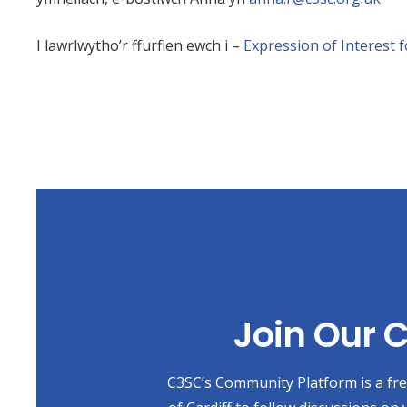
I lawrlwytho’r ffurflen ewch i –
Expression of Interest
Join Our
C3SC’s Community Platform is a free