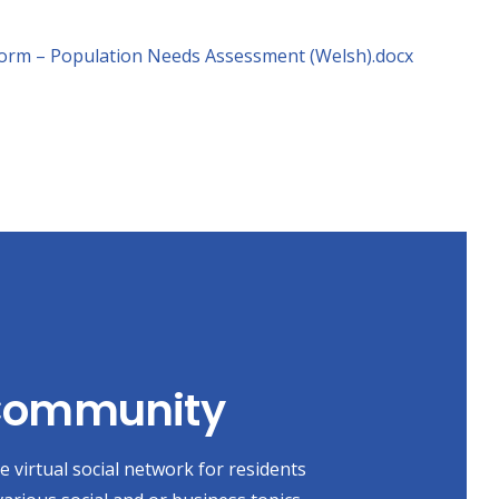
 form – Population Needs Assessment (Welsh).docx
 Community
 virtual social network for residents