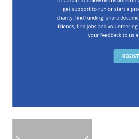
of Cardiff to follow discussions on 
get support to run or start a pr
charity, find funding, share docum
friends, find jobs and volunteering
your feedback to us a
REGIS