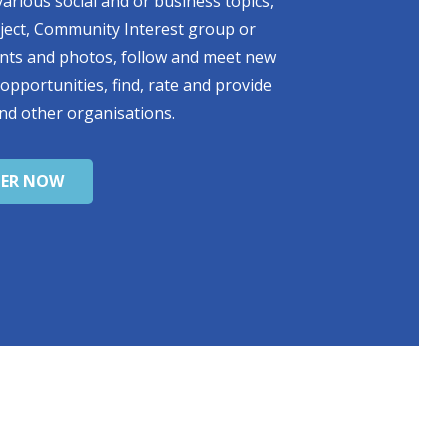
various social and or business topics,
oject, Community Interest group or
ents and photos, follow and meet new
 opportunities, find, rate and provide
nd other organisations.
TER NOW