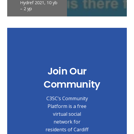
Hydref 2021, 10 yb
– 2 yp
Join Our
Community
C3SC’s Community
Platform is a free
virtual social
network for
residents of Cardiff