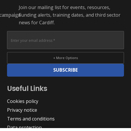
Join our mailing list for events, resources,
Funding alerts, training dates, and third sector
campaign
news for Cardiff.
+ More Options
SUBSCRIBE
Useful Links
Cookies policy
Privacy notice
Terms and conditions
Data protection